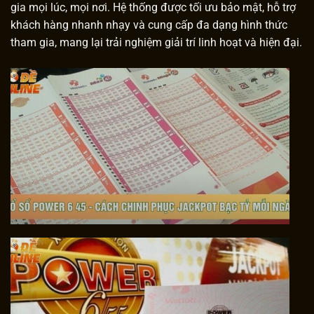
gia mọi lúc, mọi nơi. Hệ thống được tối ưu bảo mật, hỗ trợ
Chơi lô đề online mọi lúc mọi nơi, thao tác nhanh gọn
khách hàng nhanh nhạy và cung cấp đa dạng hình thức
Một trong những lý do lớn nhất khiến người chơi ưa chuộng
tham gia, mang lại trải nghiệm giải trí linh hoạt và hiện đại.
hình thức này chính là sự tự do tuyệt đối về mặt không gian
và thời gian. Thay vì phải tìm đến các đại lý vật lý hay chờ
đợi liên hệ với chủ thầu, bạn chỉ cần sử dụng ứng dụng
lô
đề online
trên điện thoại để thực hiện lệnh cược chỉ trong
vài giây. Giao diện hiện đại, tối giản giúp mọi thao tác từ
chọn số, vào tiền đến kiểm tra lịch sử giao dịch trở nên vô
cùng mượt mà.
Xổ Số Power 6 45 – Cách Chinh Phục Jackpot Bạc Tỷ Mỗi Ngày