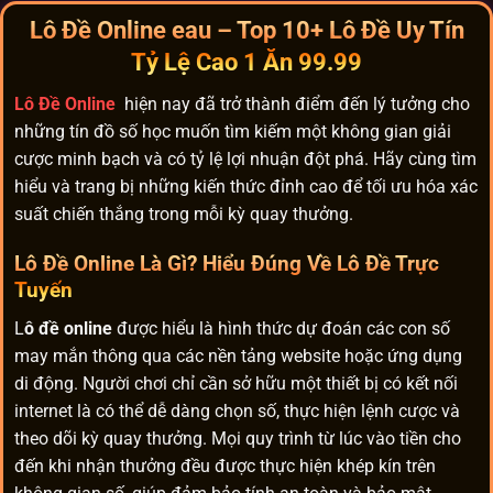
Lô Đề Online eau – Top 10+ Lô Đề Uy Tín
Tỷ Lệ Cao 1 Ăn 99.99
Lô Đề Online
hiện nay đã trở thành điểm đến lý tưởng cho
những tín đồ số học muốn tìm kiếm một không gian giải
cược minh bạch và có tỷ lệ lợi nhuận đột phá. Hãy cùng tìm
hiểu và trang bị những kiến thức đỉnh cao để tối ưu hóa xác
suất chiến thắng trong mỗi kỳ quay thưởng.
Lô Đề Online Là Gì? Hiểu Đúng Về Lô Đề Trực
Tuyến
L
ô đề online
được hiểu là hình thức dự đoán các con số
may mắn thông qua các nền tảng website hoặc ứng dụng
di động. Người chơi chỉ cần sở hữu một thiết bị có kết nối
internet là có thể dễ dàng chọn số, thực hiện lệnh cược và
theo dõi kỳ quay thưởng. Mọi quy trình từ lúc vào tiền cho
đến khi nhận thưởng đều được thực hiện khép kín trên