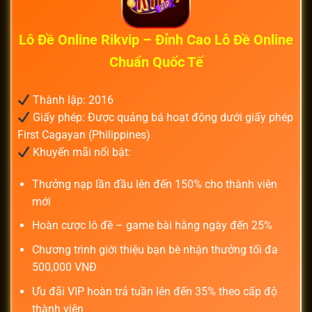
Lô Đề Online Rikvip – Đỉnh Cao Lô Đề Online
Chuẩn Quốc Tế
Thành lập: 2016
Giấy phép: Được quảng bá hoạt động dưới giấy phép
First Cagayan (Philippines)
Khuyến mãi nổi bật:
Thưởng nạp lần đầu lên đến 150% cho thành viên
mới
Hoàn cược lô đề – game bài hằng ngày đến 25%
Chương trình giới thiệu bạn bè nhận thưởng tối đa
500,000 VNĐ
Ưu đãi VIP hoàn trả tuần lên đến 35% theo cấp độ
thành viên