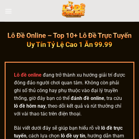
Skip
to
content
Lô Đề Online – Top 10+ Lô Đề Trực Tuyến
Uy Tín Tỷ Lệ Cao 1 Ăn 99.99
Lô đề online
đang trở thành xu hướng giải trí được
đông đảo người chơi quan tâm. Không còn phải
ghi số thủ công hay phụ thuộc vào đại lý truyền
thống, giờ đây bạn có thể
đánh đề online
, tra cứu
lô đề hôm nay
, theo dõi kết quả và rút thưởng chỉ
với vài thao tác trên điện thoại.
Bài viết dưới đây sẽ giúp bạn hiểu rõ về
lô đề trực
tuyến
, cách lựa chọn
lô đề uy tín
, hướng dẫn tham