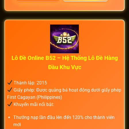
Lô Đề Online B52 – Hệ Thống Lô Đề Hàng
Đầu Khu Vực
Thành lập: 2015
Giấy phép: Được quảng bá hoạt động dưới giấy phép
First Cagayan (Philippines)
Khuyến mãi nổi bật:
Thưởng nạp lần đầu lên đến 120% cho thành viên
mới