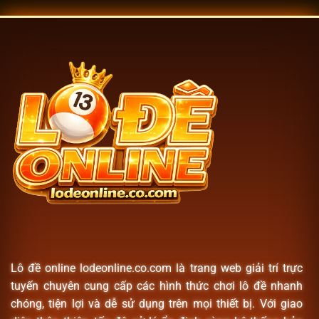
Nền tảng hỗ trợ thành viên mọi lúc mọi nơi
Đánh giá thực tế từ cộng đồng người chơi
Những phản hồi trực tiếp từ những người đã từng trải
nghiệm là nguồn thông tin khách quan nhất để bạn nhận
Lô đề online lodeonline.co.com là trang web giải trí trực
diện một thương hiệu
lô đề online
có thực sự tốt hay không.
tuyến chuyên cung cấp các hình thức chơi lô đề nhanh
Bạn nên tìm hiểu các bài viết nhận định, thảo luận để xem
chóng, tiện lợi và dễ sử dụng trên mọi thiết bị. Với giao
xét lịch sử trả thưởng cũng như thái độ phục vụ của nhà cái