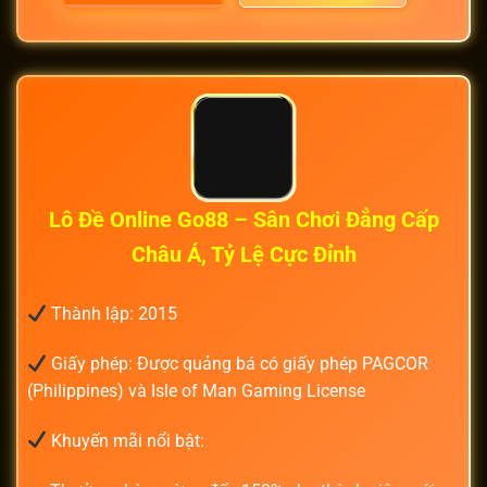
Lô Đề Online Go88 – Sân Chơi Đẳng Cấp
Châu Á, Tỷ Lệ Cực Đỉnh
Thành lập: 2015
Giấy phép: Được quảng bá có giấy phép PAGCOR
(Philippines) và Isle of Man Gaming License
Khuyến mãi nổi bật: