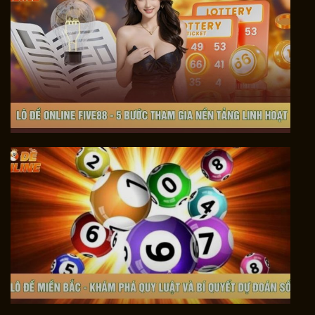
nay. Khi đăng ký
lô đề online
, mọi thông tin khách hàng và
lịch sử đặt cược đều được mã hóa bằng công nghệ hiện
đại, ngăn chặn hoàn toàn nguy cơ rò rỉ thông tin. Đặc biệt,
quy trình nạp và rút tiền được thực hiện trực tiếp thông qua
ngân hàng điện tử minh bạch và nhanh chóng.
Lô Đề Online Five88 – 5 Bước Tham Gia Nền Tảng Linh Hoạt
Lô Đề Miền Bắc – Khám Phá Quy Luật Và Bí Quyết Dự Đoán Số
Hệ thống luôn có bảo mật an toàn
Tiêu Chí Đánh Giá Nhà Cái Lô Đề Online