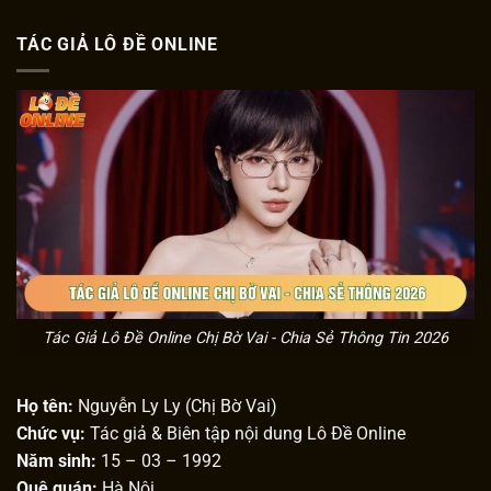
Việc lựa chọn một địa chỉ đặt cược an toàn là yếu tố sống
còn giúp người chơi bảo vệ nguồn vốn và đảm bảo quyền
TÁC GIẢ LÔ ĐỀ ONLINE
lợi cá nhân. Hệ thống
lô đề online
hiện nay vô cùng đa
dạng, do đó bạn cần dựa trên những tiêu chuẩn khắt khe về
pháp lý, vận hành và phản hồi từ thị trường.
Giấy phép hoạt động và độ minh bạch
Một sân chơi uy tín bắt buộc phải sở hữu giấy phép kinh
doanh hợp pháp được cấp bởi các tổ chức quản lý cá cược
quốc tế danh tiếng như
PAGCOR, First Cagayan
hoặc
Company house.
Sự bảo hộ từ các cơ quan này đảm bảo
nhà cái luôn tuân thủ các quy định về tính công bằng,
Tác Giả Lô Đề Online Chị Bờ Vai - Chia Sẻ Thông Tin 2026
không can thiệp vào kết quả.
Tỷ lệ trả thưởng lô đề uy tín rõ ràng
Họ tên:
Nguyễn Ly Ly (Chị Bờ Vai)
Chức vụ:
Tác giả & Biên tập nội dung Lô Đề Online
Yếu tố thu hút nhất của các nền tảng trực tuyến chính là
Năm sinh:
15 – 03 – 1992
mức lợi nhuận, nhưng tỷ lệ này cần phải được công khai
Quê quán:
Hà Nội
minh bạch ngay trên giao diện đặt cược. Thông thường,