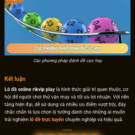
Các phương pháp đánh đề cực hay
Kết luận
Lô đề online rikvip play
là hình thức giải trí quen thuộc, cơ
hội để người chơi thử vận may và tối ưu lợi nhuận. Với nền
tảng hiện đại, dễ sử dụng và nhiều ưu điểm vượt trội, đây
chắc chắn là lựa chọn lý tưởng dành cho những ai muốn
trải nghiệm
lô đề trực tuyến
chuyên nghiệp và hiệu quả.