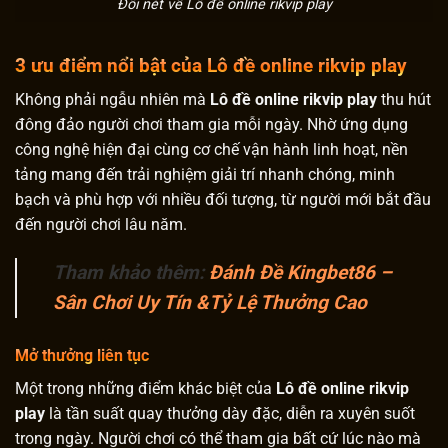
Đôi nét về Lô đề online rikvip play
3 ưu điểm nổi bật của Lô đề online rikvip play
Không phải ngẫu nhiên mà
Lô đề online rikvip play
thu hút
đông đảo người chơi tham gia mỗi ngày. Nhờ ứng dụng
công nghệ hiện đại cùng cơ chế vận hành linh hoạt, nền
tảng mang đến trải nghiệm giải trí nhanh chóng, minh
bạch và phù hợp với nhiều đối tượng, từ người mới bắt đầu
đến người chơi lâu năm.
Tham khảo thêm:
Đánh Đề Kingbet86 –
Sân Chơi Uy Tín &Tỷ Lệ Thưởng Cao
Mở thưởng liên tục
Một trong những điểm khác biệt của
Lô đề online rikvip
play
là tần suất quay thưởng dày đặc, diễn ra xuyên suốt
trong ngày. Người chơi có thể tham gia bất cứ lúc nào mà