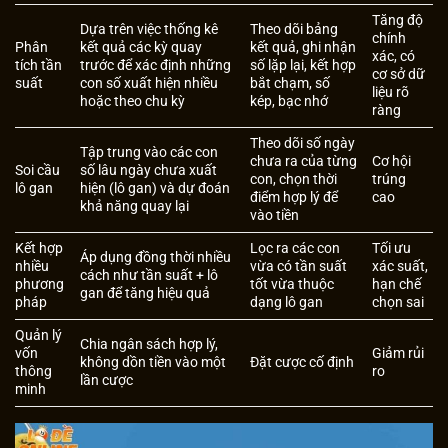
Tăng độ
Dựa trên việc thống kê
Theo dõi bảng
chính
Phân
kết quả các kỳ quay
kết quả, ghi nhận
xác, có
tích tần
trước để xác định những
số lặp lại, kết hợp
cơ sở dữ
suất
con số xuất hiện nhiều
bắt chạm, số
liệu rõ
hoặc theo chu kỳ
kép, bạc nhớ
ràng
Theo dõi số ngày
Tập trung vào các con
chưa ra của từng
Cơ hội
Soi cầu
số lâu ngày chưa xuất
con, chọn thời
trúng
lô gan
hiện (lô gan) và dự đoán
điểm hợp lý để
cao
khả năng quay lại
vào tiền
Kết hợp
Lọc ra các con
Tối ưu
Áp dụng đồng thời nhiều
nhiều
vừa có tần suất
xác suất,
cách như tần suất + lô
phương
tốt vừa thuộc
hạn chế
gan để tăng hiệu quả
pháp
dạng lô gan
chọn sai
Quản lý
Chia ngân sách hợp lý,
vốn
Giảm rủi
không dồn tiền vào một
Đặt cược cố định
thông
ro
lần cược
minh