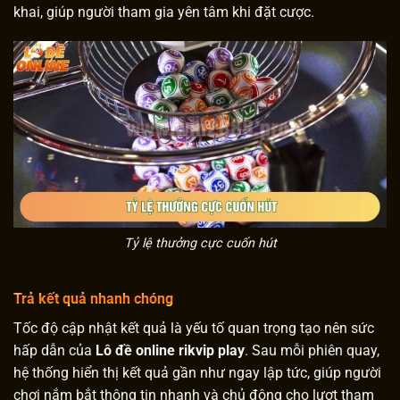
khai, giúp người tham gia yên tâm khi đặt cược.
Tỷ lệ thưởng cực cuốn hút
Trả kết quả nhanh chóng
Tốc độ cập nhật kết quả là yếu tố quan trọng tạo nên sức
hấp dẫn của
Lô đề online rikvip play
. Sau mỗi phiên quay,
hệ thống hiển thị kết quả gần như ngay lập tức, giúp người
chơi nắm bắt thông tin nhanh và chủ động cho lượt tham