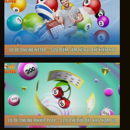
Lô Đề Online Net88 – 3 Ưu Điểm Làm Nên Vị Thế Hiện Nay
Lô Đề Online Rikvip Play – 3 Lợi Thế Nổi Bật Khi Tham Gia