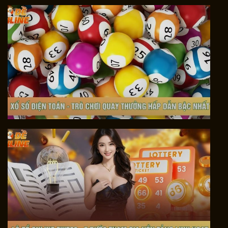
Xổ Số Điện Toán – Trò Chơi Quay Thưởng Hấp Dẫn Bậc Nhất
Lô Đề Online Five88 – 5 Bước Tham Gia Nền Tảng Linh Hoạt