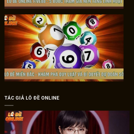
Lô Đề Miền Bắc – Khám Phá Quy Luật Và Bí Quyết Dự Đoán Số
TÁC GIẢ LÔ ĐỀ ONLINE