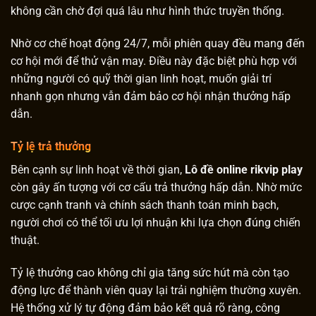
không cần chờ đợi quá lâu như hình thức truyền thống.
Nhờ cơ chế hoạt động 24/7, mỗi phiên quay đều mang đến
cơ hội mới để thử vận may. Điều này đặc biệt phù hợp với
những người có quỹ thời gian linh hoạt, muốn giải trí
nhanh gọn nhưng vẫn đảm bảo cơ hội nhận thưởng hấp
dẫn.
Tỷ lệ trả thưởng
Bên cạnh sự linh hoạt về thời gian,
Lô đề online rikvip play
còn gây ấn tượng với cơ cấu trả thưởng hấp dẫn. Nhờ mức
cược cạnh tranh và chính sách thanh toán minh bạch,
người chơi có thể tối ưu lợi nhuận khi lựa chọn đúng chiến
thuật.
Tỷ lệ thưởng cao không chỉ gia tăng sức hút mà còn tạo
động lực để thành viên quay lại trải nghiệm thường xuyên.
Hệ thống xử lý tự động đảm bảo kết quả rõ ràng, công