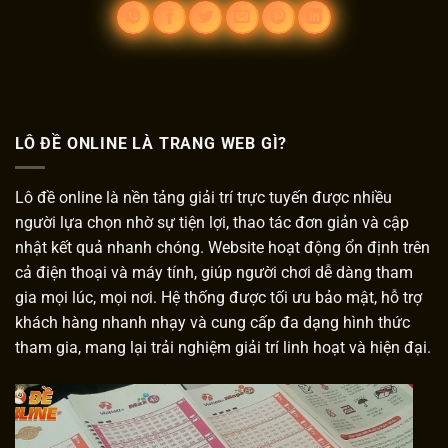
LÔ ĐỀ ONLINE LÀ TRANG WEB GÌ?
Lô đề online là nền tảng giải trí trực tuyến được nhiều
người lựa chọn nhờ sự tiện lợi, thao tác đơn giản và cập
nhật kết quả nhanh chóng. Website hoạt động ổn định trên
cả điện thoại và máy tính, giúp người chơi dễ dàng tham
gia mọi lúc, mọi nơi. Hệ thống được tối ưu bảo mật, hỗ trợ
khách hàng nhanh nhạy và cung cấp đa dạng hình thức
tham gia, mang lại trải nghiệm giải trí linh hoạt và hiện đại.