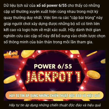
Dữ liệu lịch sử của
xổ số power 6/55
cho thấy có những
cặp số thường xuyên xuất hiện cùng nhau trong một kỳ
quay thưởng duy nhất. Việc tìm ra các “cặp bài trùng” này
giúp người chơi xây dựng được những bộ số có tính liên
kết cao và logic hơn về mặt xác suất. Hãy dành thời gian
nghiên cứu các cặp số này để bổ sung vào chiến lược chọn
số thông minh của bản thân trong mỗi lần tham gia.
Hãy tự tin áp dụng những chiến thuật độc đáo và hiệu quả