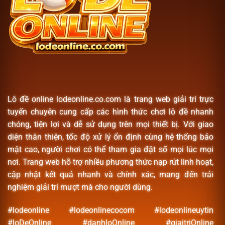
Lô đề online lodeonline.co.com là trang web giải trí trực
tuyến chuyên cung cấp các hình thức chơi lô đề nhanh
chóng, tiện lợi và dễ sử dụng trên mọi thiết bị. Với giao
diện thân thiện, tốc độ xử lý ổn định cùng hệ thống bảo
mật cao, người chơi có thể tham gia đặt số mọi lúc mọi
nơi. Trang web hỗ trợ nhiều phương thức nạp rút linh hoạt,
cập nhật kết quả nhanh và chính xác, mang đến trải
nghiệm giải trí mượt mà cho người dùng.
#lodeonline #lodeonlinecocom #lodeonlineuytin
#loDeOnline #danhloOnline #giaitriOnline