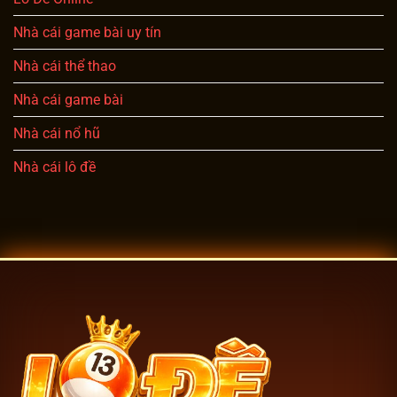
Nhà cái game bài uy tín
Nhà cái thể thao
Nhà cái game bài
Nhà cái nổ hũ
Nhà cái lô đề