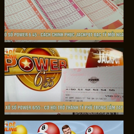
Xổ Số Power 6 45 – Cách Chinh Phục Jackpot Bạc Tỷ Mỗi Ngày
Xổ Số Power 6/55 – Cơ Hội Trở Thành Tỷ Phú Trong Tầm Tay