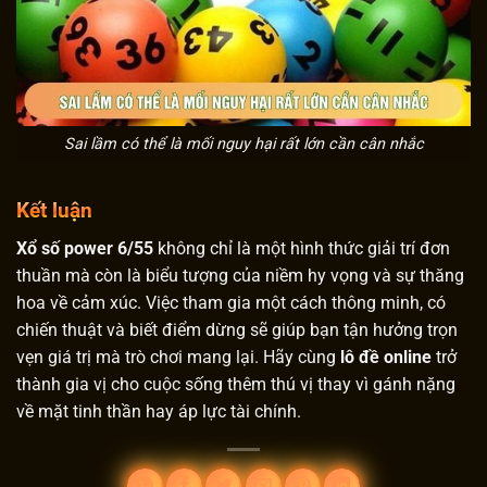
Sai lầm có thể là mối nguy hại rất lớn cần cân nhắc
Kết luận
Xổ số power 6/55
không chỉ là một hình thức giải trí đơn
thuần mà còn là biểu tượng của niềm hy vọng và sự thăng
hoa về cảm xúc. Việc tham gia một cách thông minh, có
chiến thuật và biết điểm dừng sẽ giúp bạn tận hưởng trọn
vẹn giá trị mà trò chơi mang lại. Hãy cùng
lô đề online
trở
thành gia vị cho cuộc sống thêm thú vị thay vì gánh nặng
về mặt tinh thần hay áp lực tài chính.