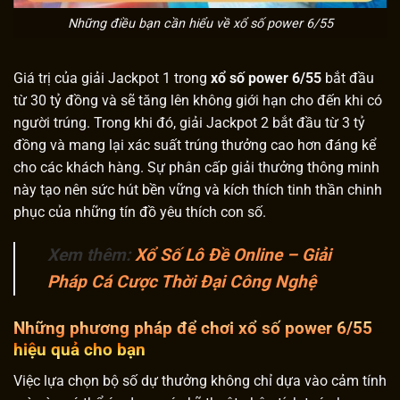
Những điều bạn cần hiểu về xổ số power 6/55
Giá trị của giải Jackpot 1 trong
xổ số power 6/55
bắt đầu
từ 30 tỷ đồng và sẽ tăng lên không giới hạn cho đến khi có
người trúng. Trong khi đó, giải Jackpot 2 bắt đầu từ 3 tỷ
đồng và mang lại xác suất trúng thưởng cao hơn đáng kể
cho các khách hàng. Sự phân cấp giải thưởng thông minh
này tạo nên sức hút bền vững và kích thích tinh thần chinh
phục của những tín đồ yêu thích con số.
Xem thêm:
Xổ Số Lô Đề Online – Giải
Pháp Cá Cược Thời Đại Công Nghệ
Những phương pháp để chơi xổ số power 6/55
hiệu quả cho bạn
Việc lựa chọn bộ số dự thưởng không chỉ dựa vào cảm tính