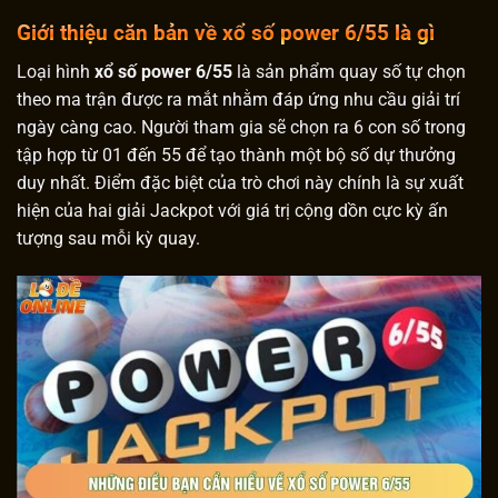
Giới thiệu căn bản về xổ số power 6/55 là gì
Loại hình
xổ số power 6/55
là sản phẩm quay số tự chọn
theo ma trận được ra mắt nhằm đáp ứng nhu cầu giải trí
ngày càng cao. Người tham gia sẽ chọn ra 6 con số trong
tập hợp từ 01 đến 55 để tạo thành một bộ số dự thưởng
duy nhất. Điểm đặc biệt của trò chơi này chính là sự xuất
hiện của hai giải Jackpot với giá trị cộng dồn cực kỳ ấn
tượng sau mỗi kỳ quay.