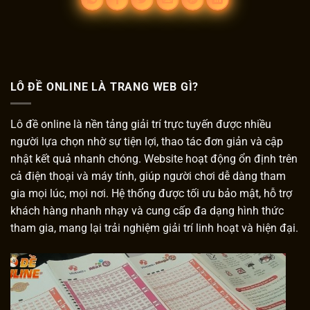
LÔ ĐỀ ONLINE LÀ TRANG WEB GÌ?
Lô đề online là nền tảng giải trí trực tuyến được nhiều
người lựa chọn nhờ sự tiện lợi, thao tác đơn giản và cập
nhật kết quả nhanh chóng. Website hoạt động ổn định trên
cả điện thoại và máy tính, giúp người chơi dễ dàng tham
gia mọi lúc, mọi nơi. Hệ thống được tối ưu bảo mật, hỗ trợ
khách hàng nhanh nhạy và cung cấp đa dạng hình thức
tham gia, mang lại trải nghiệm giải trí linh hoạt và hiện đại.