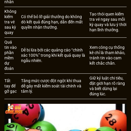
nhân
Không
Tạo thói quen kiểm
kiểm
Có thể bỏ lỡ giải thưởng do không
tra vé ngay sau mỗi
tra vé
dò kết quả đúng hạn, dẫn đến mất
kỳ quay và lưu ý thời
sau kỳ
quyền nhận thưởng.
hạn lĩnh thưởng.
quay
Quá
tin vào
Xem công cụ thống
Dễ bị lừa bởi các quảng cáo “chính
phần
kê chỉ là tham khảo,
xác 100%” trong khi kết quả quay là
mềm
tránh tin vào cam
ngẫu nhiên.
dự
kết chắc chắn.
đoán
Giữ kỷ luật chi tiêu,
Tất
Tăng mức cược đột ngột khi thua
đặt giới hạn rõ ràng
tay để
dễ gây mất kiểm soát tài chính và
và biết dừng lại
gỡ gạc
tâm lý.
đúng lúc.