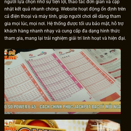
người lựa chọn nhờ sự tiện lợi, thao tác đơn giản và cập
nhật kết quả nhanh chóng. Website hoạt động ổn định trên
cả điện thoại và máy tính, giúp người chơi dễ dàng tham
gia mọi lúc, mọi nơi. Hệ thống được tối ưu bảo mật, hỗ trợ
khách hàng nhanh nhạy và cung cấp đa dạng hình thức
tham gia, mang lại trải nghiệm giải trí linh hoạt và hiện đại.
Xổ Số Power 6 45 – Cách Chinh Phục Jackpot Bạc Tỷ Mỗi Ngày