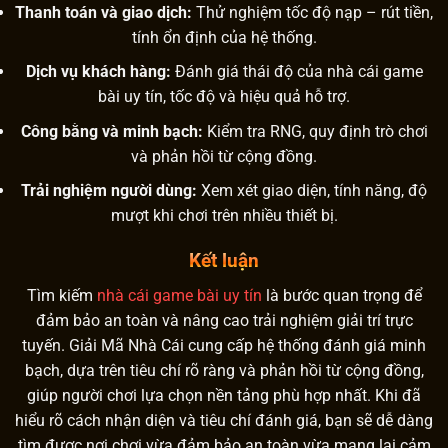
Thanh toán và giao dịch:
Thử nghiệm tốc độ nạp – rút tiền,
tính ổn định của hệ thống.
Dịch vụ khách hàng:
Đánh giá thái độ của nhà cái game
bài uy tín, tốc độ và hiệu quả hỗ trợ.
Công bằng và minh bạch:
Kiểm tra RNG, quy định trò chơi
và phản hồi từ cộng đồng.
Trải nghiệm người dùng:
Xem xét giao diện, tính năng, độ
mượt khi chơi trên nhiều thiết bị.
Kết luận
Tìm kiếm
nhà cái game bài uy tín
là bước quan trọng để
đảm bảo an toàn và nâng cao trải nghiệm giải trí trực
tuyến. Giải Mã Nhà Cái cung cấp hệ thống đánh giá minh
bạch, dựa trên tiêu chí rõ ràng và phản hồi từ cộng đồng,
giúp người chơi lựa chọn nền tảng phù hợp nhất. Khi đã
hiểu rõ cách nhận diện và tiêu chí đánh giá, bạn sẽ dễ dàng
tìm được nơi chơi vừa đảm bảo an toàn vừa mang lại cảm