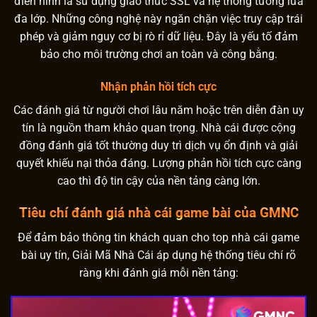
điển hình là sử dụng giao thức SSL và hệ thống tường lửa
đa lớp. Những công nghệ này ngăn chặn việc truy cập trái
phép và giảm nguy cơ bị rò rỉ dữ liệu. Đây là yếu tố đảm
bảo cho môi trường chơi an toàn và công bằng.
Nhận phản hồi tích cực
Các đánh giá từ người chơi lâu năm hoặc trên diễn đàn uy
tín là nguồn tham khảo quan trọng. Nhà cái được cộng
đồng đánh giá tốt thường duy trì dịch vụ ổn định và giải
quyết khiếu nại thỏa đáng. Lượng phản hồi tích cực càng
cao thì độ tin cậy của nền tảng càng lớn.
Tiêu chí đánh giá nhà cái game bài của GMNC
Để đảm bảo thông tin khách quan cho top nhà cái game
bài uy tín, Giải Mã Nhà Cái áp dụng hệ thống tiêu chí rõ
ràng khi đánh giá mỗi nền tảng: