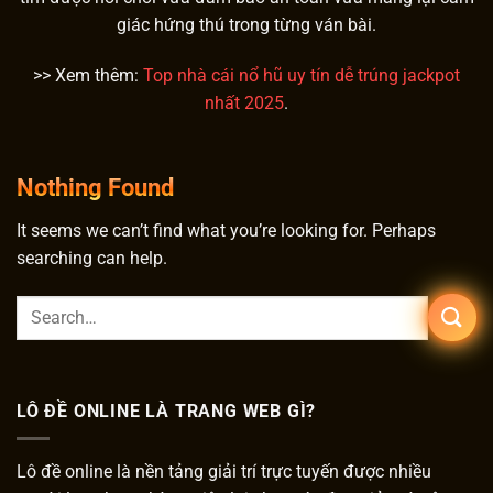
giác hứng thú trong từng ván bài.
>> Xem thêm:
Top nhà cái nổ hũ uy tín dễ trúng jackpot
nhất 2025
.
Nothing Found
It seems we can’t find what you’re looking for. Perhaps
searching can help.
LÔ ĐỀ ONLINE LÀ TRANG WEB GÌ?
Lô đề online là nền tảng giải trí trực tuyến được nhiều