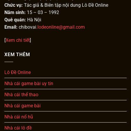
Chức vụ:
Tác giả & Biên tập nội dung Lô Đề Online
Năm sinh:
15 – 03 – 1992
Quê quán:
Hà Nội
Email:
chibovai
.lodeonline@gmail.com
[
Xem chi tiết
]
XEM THÊM
Lô Đề Online
Nhà cái game bài uy tín
Nhà cái thể thao
Nhà cái game bài
Nhà cái nổ hũ
Nhà cái lô đề