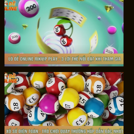
Lô Đề Online Rikvip Play – 3 Lợi Thế Nổi Bật Khi Tham Gia
Xổ Số Điện Toán – Trò Chơi Quay Thưởng Hấp Dẫn Bậc Nhất