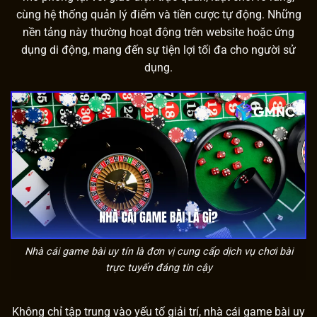
cùng hệ thống quản lý điểm và tiền cược tự động. Những
nền tảng này thường hoạt động trên website hoặc ứng
dụng di động, mang đến sự tiện lợi tối đa cho người sử
dụng.
Nhà cái game bài uy tín là đơn vị cung cấp dịch vụ chơi bài
trực tuyến đáng tin cậy
Không chỉ tập trung vào yếu tố giải trí, nhà cái game bài uy