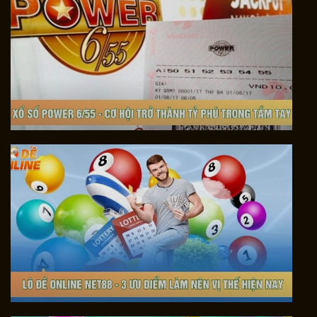
Xổ Số Power 6/55 – Cơ Hội Trở Thành Tỷ Phú Trong Tầm Tay
Lô Đề Online Net88 – 3 Ưu Điểm Làm Nên Vị Thế Hiện Nay