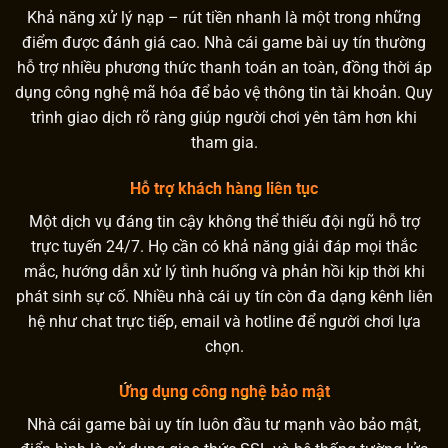
Khả năng xử lý nạp – rút tiền nhanh là một trong những
điểm được đánh giá cao. Nhà cái game bài uy tín thường
hỗ trợ nhiều phương thức thanh toán an toàn, đồng thời áp
dụng công nghệ mã hóa để bảo vệ thông tin tài khoản. Quy
trình giao dịch rõ ràng giúp người chơi yên tâm hơn khi
tham gia.
Hỗ trợ khách hàng liên tục
Một dịch vụ đáng tin cậy không thể thiếu đội ngũ hỗ trợ
trực tuyến 24/7. Họ cần có khả năng giải đáp mọi thắc
mắc, hướng dẫn xử lý tình huống và phản hồi kịp thời khi
phát sinh sự cố. Nhiều nhà cái uy tín còn đa dạng kênh liên
hệ như chat trực tiếp, email và hotline để người chơi lựa
chọn.
Ứng dụng công nghệ bảo mật
Nhà cái game bài uy tín luôn đầu tư mạnh vào bảo mật,