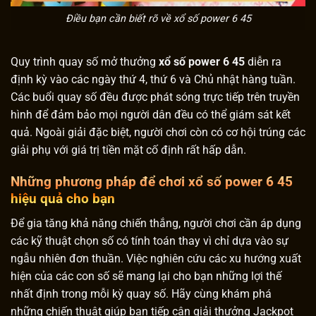
Điều bạn cần biết rõ về xổ số power 6 45
Quy trình quay số mở thưởng
xổ số power 6 45
diễn ra
định kỳ vào các ngày thứ 4, thứ 6 và Chủ nhật hàng tuần.
Các buổi quay số đều được phát sóng trực tiếp trên truyền
hình để đảm bảo mọi người dân đều có thể giám sát kết
quả. Ngoài giải đặc biệt, người chơi còn có cơ hội trúng các
giải phụ với giá trị tiền mặt cố định rất hấp dẫn.
Những phương pháp để chơi xổ số power 6 45
hiệu quả cho bạn
Để gia tăng khả năng chiến thắng, người chơi cần áp dụng
các kỹ thuật chọn số có tính toán thay vì chỉ dựa vào sự
ngẫu nhiên đơn thuần. Việc nghiên cứu các xu hướng xuất
hiện của các con số sẽ mang lại cho bạn những lợi thế
nhất định trong mỗi kỳ quay số. Hãy cùng khám phá
những chiến thuật giúp bạn tiếp cận giải thưởng Jackpot