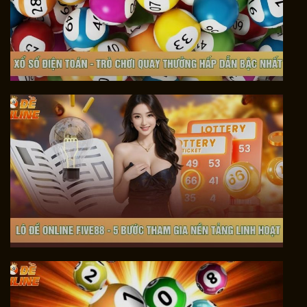
Xổ Số Điện Toán – Trò Chơi Quay Thưởng Hấp Dẫn Bậc Nhất
Lô Đề Online Five88 – 5 Bước Tham Gia Nền Tảng Linh Hoạt