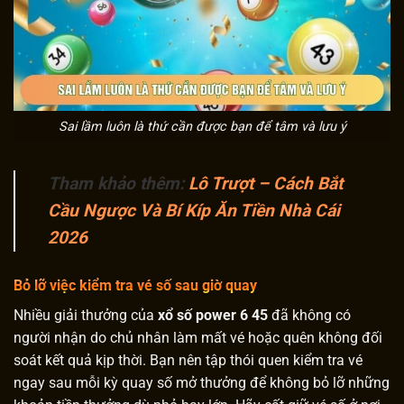
Sai lầm luôn là thứ cần được bạn để tâm và lưu ý
Tham khảo thêm:
Lô Trượt – Cách Bắt
Cầu Ngược Và Bí Kíp Ăn Tiền Nhà Cái
2026
Bỏ lỡ việc kiểm tra vé số sau giờ quay
Nhiều giải thưởng của
xổ số power 6 45
đã không có
người nhận do chủ nhân làm mất vé hoặc quên không đối
soát kết quả kịp thời. Bạn nên tập thói quen kiểm tra vé
ngay sau mỗi kỳ quay số mở thưởng để không bỏ lỡ những