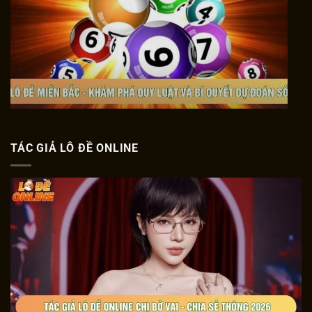
Lô Đề Miền Bắc – Khám Phá Quy Luật Và Bí Quyết Dự Đoán Số
TÁC GIẢ LÔ ĐỀ ONLINE