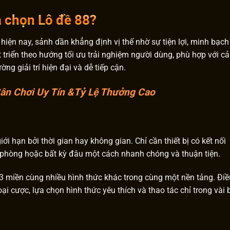
a chọn Lô đề 88?
 hiện nay, sảnh dần khẳng định vị thế nhờ sự tiện lợi, minh bạch
 triển theo hướng tối ưu trải nghiệm người dùng, phù hợp với cả
ng giải trí hiện đại và dễ tiếp cận.
ân Chơi Uy Tín &Tỷ Lệ Thưởng Cao
iới hạn bởi thời gian hay không gian. Chỉ cần thiết bị có kết nối
ăn phòng hoặc bất kỳ đâu một cách nhanh chóng và thuận tiện.
3 miền cùng nhiều hình thức khác trong cùng một nền tảng. Điề
ại cược, lựa chọn hình thức yêu thích và thao tác chỉ trong vài