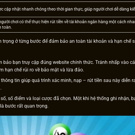
c cập nhật nhanh chóng theo thời gian thực, giúp người chơi dễ dàng kiể
người chơi có thể thực hiện rút tiền về tài khoản ngân hàng một cách nh
n toàn.
ẩn trọng ở từng bước để đảm bảo an toàn tài khoản và hạn chế s
 bảo bạn truy cập đúng website chính thức. Tránh nhấp vào c
 hạn chế rủi ro về bảo mật và lừa đảo.
hông tin giúp quá trình xác minh, nạp – rút tiền sau này diễn r
.
 số, số điểm và loại cược đã chọn. Một khi hệ thống ghi nhận, b
 là bước rất quan trọng.