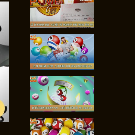
Xổ Số Power 6/55 – Cơ Hội Trở
Thành Tỷ Phú Trong Tầm Tay
Lô Đề Online Net88 – 3 Ưu Điểm Làm
Nên Vị Thế Hiện Nay
Lô Đề Online Rikvip Play – 3 Lợi Thế
Nổi Bật Khi Tham Gia
Xổ Số Điện Toán – Trò Chơi Quay