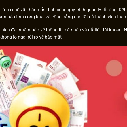
8
là cơ chế vận hành ổn định cùng quy trình quản lý rõ ràng. Kết
ảm bảo tính công khai và công bằng cho tất cả thành viên tham
hiện đại nhằm bảo vệ thông tin cá nhân và dữ liệu tài khoản. 
không lo ngại rủi ro về bảo mật.