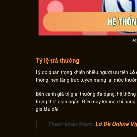
Hệ
Tỷ lệ trả thưởng
Lý do quan trọng khiến nhiều người ưu tiên
Lô 
thống, nền tảng trực tuyến mang lại mức thưởn
Bên cạnh giá trị giải thưởng đa dạng, hệ thốn
trong thời gian ngắn. Điều này không chỉ nâng 
gia lâu dài.
Tham khảo thêm:
Lô Đề Online Vi