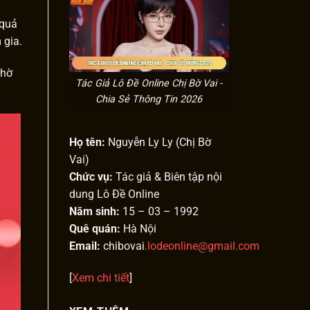
 quả
 gia.
Nhờ
Tác Giả Lô Đề Online Chị Bờ Vai -
Chia Sẻ Thông Tin 2026
Họ tên:
Nguyễn Ly Ly (Chị Bờ
Vai)
Chức vụ:
Tác giả & Biên tập nội
dung Lô Đề Online
Năm sinh:
15 – 03 – 1992
Quê quán:
Hà Nội
Email:
chibovai
.lodeonline@gmail.com
[
Xem chi tiết
]