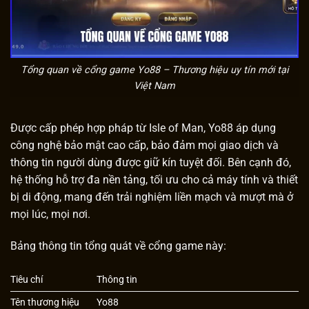
Tổng quan về cổng game Yo88 – Thương hiệu uy tín mới tại
Việt Nam
Được cấp phép hợp pháp từ Isle of Man, Yo88 áp dụng
công nghệ bảo mật cao cấp, bảo đảm mọi giao dịch và
thông tin người dùng được giữ kín tuyệt đối. Bên cạnh đó,
hệ thống hỗ trợ đa nền tảng, tối ưu cho cả máy tính và thiết
bị di động, mang đến trải nghiệm liền mạch và mượt mà ở
mọi lúc, mọi nơi.
Bảng thông tin tổng quát về cổng game này:
Tiêu chí
Thông tin
Tên thương hiệu
Yo88