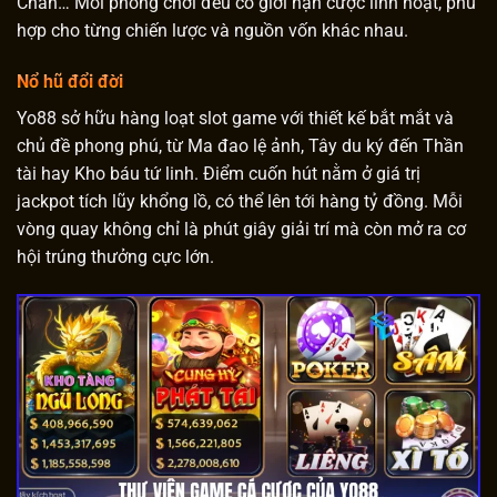
Chắn… Mỗi phòng chơi đều có giới hạn cược linh hoạt, phù
hợp cho từng chiến lược và nguồn vốn khác nhau.
Nổ hũ đổi đời
Yo88 sở hữu hàng loạt slot game với thiết kế bắt mắt và
chủ đề phong phú, từ Ma đao lệ ảnh, Tây du ký đến Thần
tài hay Kho báu tứ linh. Điểm cuốn hút nằm ở giá trị
jackpot tích lũy khổng lồ, có thể lên tới hàng tỷ đồng. Mỗi
vòng quay không chỉ là phút giây giải trí mà còn mở ra cơ
hội trúng thưởng cực lớn.