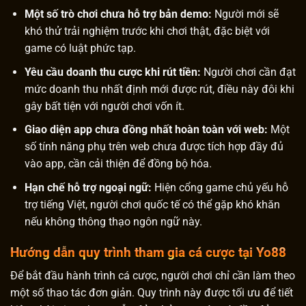
Một số trò chơi chưa hỗ trợ bản demo:
Người mới sẽ
khó thử trải nghiệm trước khi chơi thật, đặc biệt với
game có luật phức tạp.
Yêu cầu doanh thu cược khi rút tiền:
Người chơi cần đạt
mức doanh thu nhất định mới được rút, điều này đôi khi
gây bất tiện với người chơi vốn ít.
Giao diện app chưa đồng nhất hoàn toàn với web:
Một
số tính năng phụ trên web chưa được tích hợp đầy đủ
vào app, cần cải thiện để đồng bộ hóa.
Hạn chế hỗ trợ ngoại ngữ:
Hiện cổng game chủ yếu hỗ
trợ tiếng Việt, người chơi quốc tế có thể gặp khó khăn
nếu không thông thạo ngôn ngữ này.
Hướng dẫn quy trình tham gia cá cược tại Yo88
Để bắt đầu hành trình cá cược, người chơi chỉ cần làm theo
một số thao tác đơn giản. Quy trình này được tối ưu để tiết