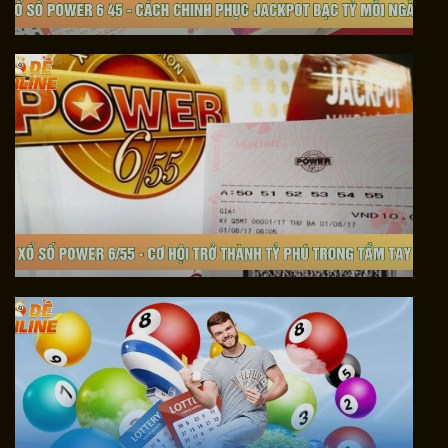
Xổ Số Power 6/55 – Cơ Hội Trở Thành Tỷ Phú Trong Tầm Tay
Lô Đề Online Net88 – 3 Ưu Điểm Làm Nên Vị Thế Hiện Nay