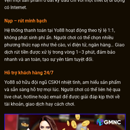
vẹn mọi sản phẩm ở bất kỳ đâu chỉ với một thiết bị di động
có Internet.
Nạp – rút minh bạch
Hệ thống thanh toán tại Yo88 hoạt động theo tỷ lệ 1:1,
không phát sinh phí ẩn. Người chơi có thể chọn nhiều
phương thức nạp như thẻ cào, ví điện tử, ngân hàng… Giao
dịch rút tiền được xử lý trong vòng 1–3 phút, đảm bảo
nhanh và an toàn, tạo sự yên tâm tuyệt đối.
Hỗ trợ khách hàng 24/7
Yo88 sở hữu đội ngũ CSKH nhiệt tình, am hiểu sản phẩm
và sẵn sàng hỗ trợ mọi lúc. Người chơi có thể liên hệ qua
live chat, hotline hoặc email để được giải đáp kịp thời về
tài khoản, giao dịch hay cách chơi.