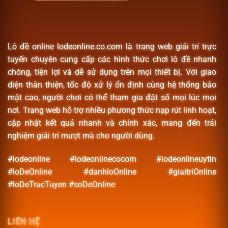
Lô đề online lodeonline.co.com là trang web giải trí trực
tuyến chuyên cung cấp các hình thức chơi lô đề nhanh
chóng, tiện lợi và dễ sử dụng trên mọi thiết bị. Với giao
diện thân thiện, tốc độ xử lý ổn định cùng hệ thống bảo
mật cao, người chơi có thể tham gia đặt số mọi lúc mọi
nơi. Trang web hỗ trợ nhiều phương thức nạp rút linh hoạt,
cập nhật kết quả nhanh và chính xác, mang đến trải
nghiệm giải trí mượt mà cho người dùng.
#lodeonline #lodeonlinecocom #lodeonlineuytin
#loDeOnline #danhloOnline #giaitriOnline
#loDeTrucTuyen #soDeOnline
LIÊN HỆ