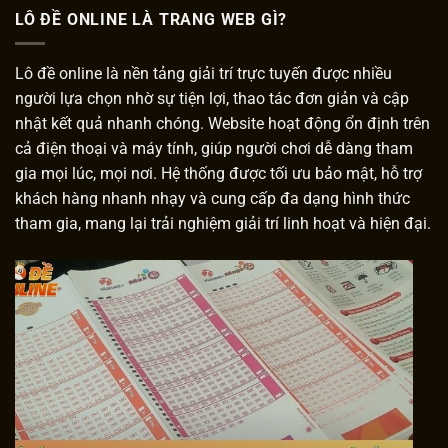
LÔ ĐỀ ONLINE LÀ TRANG WEB GÌ?
Lô đề online là nền tảng giải trí trực tuyến được nhiều
người lựa chọn nhờ sự tiện lợi, thao tác đơn giản và cập
nhật kết quả nhanh chóng. Website hoạt động ổn định trên
cả điện thoại và máy tính, giúp người chơi dễ dàng tham
gia mọi lúc, mọi nơi. Hệ thống được tối ưu bảo mật, hỗ trợ
khách hàng nhanh nhạy và cung cấp đa dạng hình thức
tham gia, mang lại trải nghiệm giải trí linh hoạt và hiện đại.
Xổ Số Power 6 45 – Cách Chinh Phục Jackpot Bạc Tỷ Mỗi Ngày